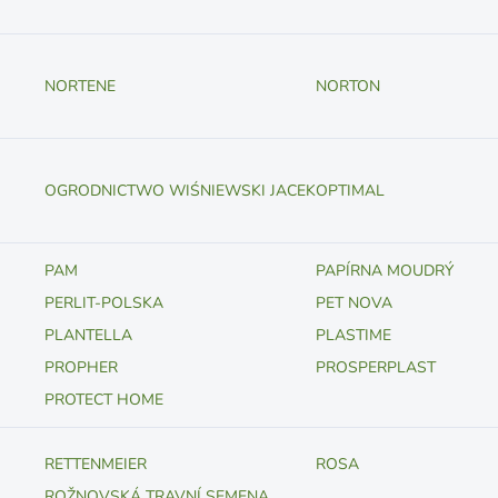
NORTENE
NORTON
OGRODNICTWO WIŚNIEWSKI JACEK
OPTIMAL
PAM
PAPÍRNA MOUDRÝ
PERLIT-POLSKA
PET NOVA
PLANTELLA
PLASTIME
PROPHER
PROSPERPLAST
PROTECT HOME
RETTENMEIER
ROSA
ROŽNOVSKÁ TRAVNÍ SEMENA