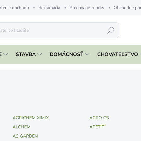
tenie obchodu
Reklamácia
Predávané značky
Obchodné po
Hľadať
E
STAVBA
DOMÁCNOSŤ
CHOVATEĽSTVO
AGRICHEM XIMIX
AGRO CS
ALCHEM
APETIT
AS GARDEN