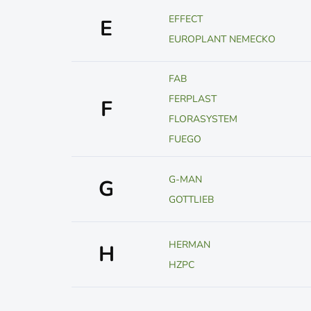
EFFECT
E
EUROPLANT NEMECKO
FAB
FERPLAST
F
FLORASYSTEM
FUEGO
G-MAN
G
GOTTLIEB
HERMAN
H
HZPC