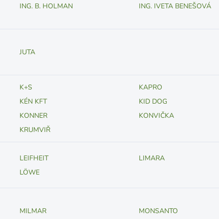
ING. B. HOLMAN
ING. IVETA BENEŠOVÁ
JUTA
K+S
KAPRO
KÉN KFT
KID DOG
KONNER
KONVIČKA
KRUMVIŘ
LEIFHEIT
LIMARA
LÖWE
MILMAR
MONSANTO