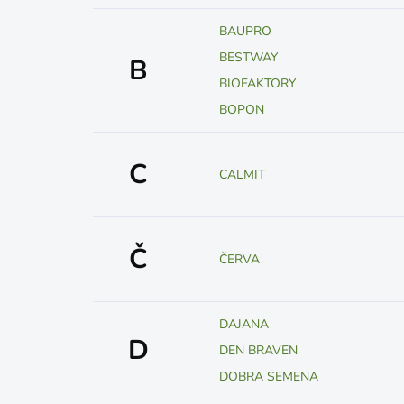
BAUPRO
BESTWAY
B
BIOFAKTORY
BOPON
C
CALMIT
Č
ČERVA
DAJANA
D
DEN BRAVEN
DOBRA SEMENA