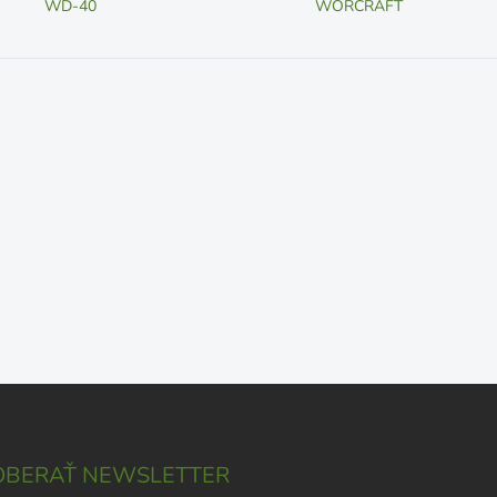
WD-40
WORCRAFT
BERAŤ NEWSLETTER