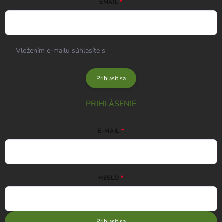
EMAIL
Vložením e-mailu súhlasíte s
podmienkami ochrany osobných
údajov
Prihlásiť sa
PRIHLÁSENIE
E-MAIL
HESLO
Prihlásiť sa