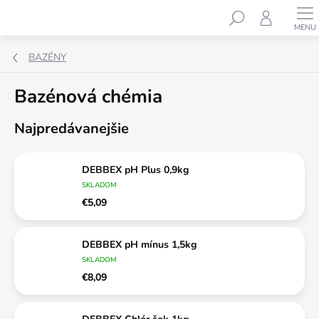
Prejsť
Hľadať
na
obsah
BAZÉNY
Bazénová chémia
Najpredávanejšie
DEBBEX pH Plus 0,9kg
SKLADOM
€5,09
DEBBEX pH mínus 1,5kg
SKLADOM
€8,09