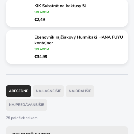
KIK Substrát na kaktusy 5l
SKLADOM
€2,49
Ebenovník rajčiakový Hurmikaki HANA FUYU
kontajner
SKLADOM
€34,99
R
a
ABECEDNE
NAJLACNEJŠIE
NAJDRAHŠIE
d
e
NAJPREDÁVANEJŠIE
n
i
75
položiek celkom
e
p