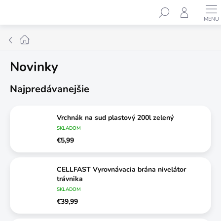
Prejsť
Hľadať
na
obsah
Domov
Novinky
Najpredávanejšie
Vrchnák na sud plastový 200l zelený
SKLADOM
€5,99
CELLFAST Vyrovnávacia brána nivelátor
trávnika
SKLADOM
€39,99