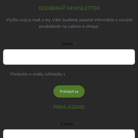
ODOBERAŤ NEWSLETTER
Vložte svoj e-mail a my Vám budeme zasielať informácie o nových
produktoch na našom e-shope.
EMAIL
Vložením e-mailu súhlasíte s
podmienkami ochrany osobných
údajov
Prihlásiť sa
PRIHLÁSENIE
E-MAIL