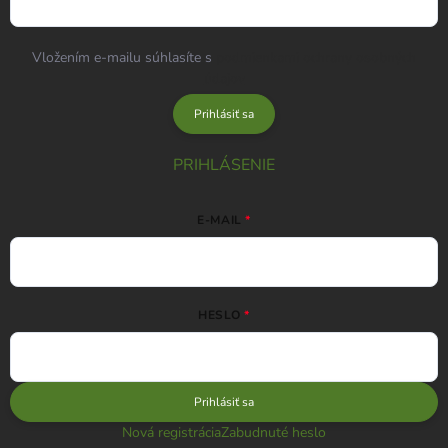
Vložením e-mailu súhlasíte s
podmienkami ochrany osobných
údajov
Prihlásiť sa
PRIHLÁSENIE
E-MAIL
HESLO
Prihlásiť sa
Nová registrácia
Zabudnuté heslo