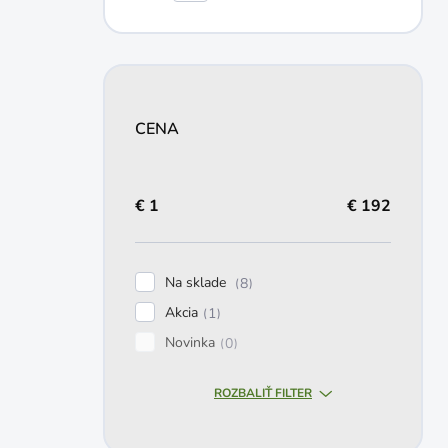
CENA
€
1
€
192
Na sklade
8
Akcia
1
Novinka
0
ROZBALIŤ FILTER