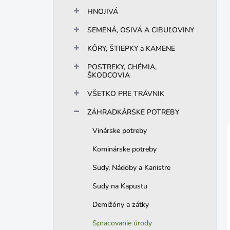
n
HNOJIVÁ
e
l
SEMENÁ, OSIVÁ A CIBUĽOVINY
KÔRY, ŠTIEPKY a KAMENE
POSTREKY, CHÉMIA,
ŠKODCOVIA
VŠETKO PRE TRÁVNIK
ZÁHRADKÁRSKE POTREBY
Vinárske potreby
Kominárske potreby
Sudy, Nádoby a Kanistre
Sudy na Kapustu
Demižóny a zátky
Spracovanie úrody