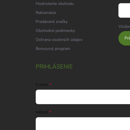
Hodnotenie obchodu
Reklamácia
Predávané značky
Vložen
Obchodné podmienky
Pri
Ochrana osobných údajov
Bonusový program
PRIHLÁSENIE
E-MAIL
HESLO