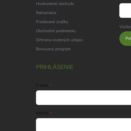
Hodnotenie obchodu
Reklamácia
Predávané značky
Vložen
Obchodné podmienky
Pri
Ochrana osobných údajov
Bonusový program
PRIHLÁSENIE
E-MAIL
HESLO