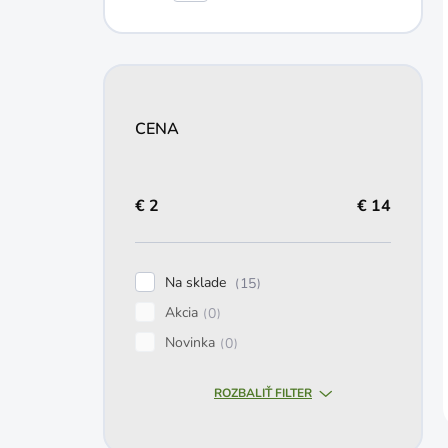
CENA
€
2
€
14
Na sklade
15
Akcia
0
Novinka
0
ROZBALIŤ FILTER