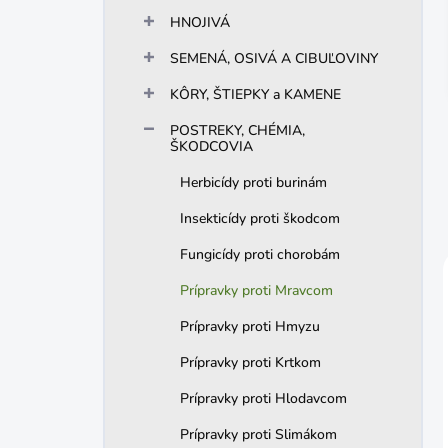
n
HNOJIVÁ
e
l
SEMENÁ, OSIVÁ A CIBUĽOVINY
KÔRY, ŠTIEPKY a KAMENE
POSTREKY, CHÉMIA,
ŠKODCOVIA
Herbicídy proti burinám
Insekticídy proti škodcom
Fungicídy proti chorobám
Prípravky proti Mravcom
Prípravky proti Hmyzu
Prípravky proti Krtkom
Prípravky proti Hlodavcom
Prípravky proti Slimákom