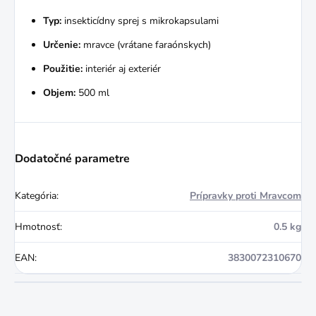
Typ:
insekticídny sprej s mikrokapsulami
Určenie:
mravce (vrátane faraónskych)
Použitie:
interiér aj exteriér
Objem:
500 ml
Dodatočné parametre
Kategória
:
Prípravky proti Mravcom
Hmotnosť
:
0.5 kg
EAN
:
3830072310670