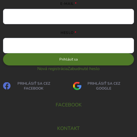
E-MAIL
HESLO
Prihlásiť sa
Nová registrácia
Zabudnuté heslo
PRIHLÁSIŤ SA CEZ
PRIHLÁSIŤ SA CEZ
FACEBOOK
GOOGLE
FACEBOOK
KONTAKT