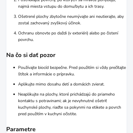
najmä miesta vstupu do domu/bytu a ich trasy.
Ošetrené plochy zbytočne neumývajte ani neutierajte, aby
zostal zachovaný zvyškový účinok.
Ochranu obnovte po daždi (v exteriéri) alebo po čistení
povrchu.
Na čo si dať pozor
Používajte biocíd bezpečne. Pred použitím si vždy prečítajte
štítok a informácie o prípravku.
Aplikujte mimo dosahu detí a domácich zvierat.
Neaplikujte na plochy, ktoré prichádzajú do priameho
kontaktu s potravinami; ak je nevyhnutné ošetriť
kuchynské plochy, riaďte sa pokynmi na etikete a povrch
pred použitím v kuchyni očistite.
Parametre