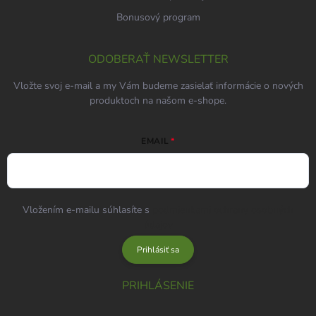
Bonusový program
ODOBERAŤ NEWSLETTER
Vložte svoj e-mail a my Vám budeme zasielať informácie o nových
produktoch na našom e-shope.
EMAIL
Vložením e-mailu súhlasíte s
podmienkami ochrany osobných
údajov
Prihlásiť sa
PRIHLÁSENIE