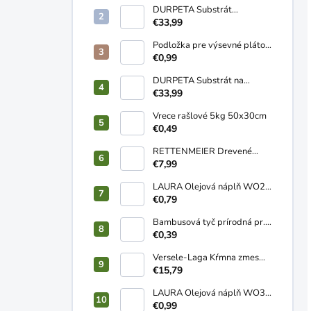
DURPETA Substrát
záhradnícky univerzálny
€33,99
250L
Podložka pre výsevné pláto
58x38cm
€0,99
DURPETA Substrát na
trávnik 250L
€33,99
Vrece rašlové 5kg 50x30cm
€0,49
RETTENMEIER Drevené
pelety ENplusA1 HD+ 15kg
€7,99
LAURA Olejová náplň WO2
120g
€0,79
Bambusová tyč prírodná pr.
10-12mm 1,2m
€0,39
Versele-Laga Kŕmna zmes
NOSNICE sypká 20kg
€15,79
LAURA Olejová náplň WO3
2-3 dní 170g
€0,99