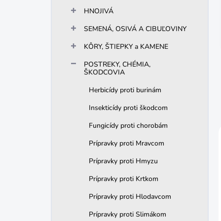
n
HNOJIVÁ
e
l
SEMENÁ, OSIVÁ A CIBUĽOVINY
KÔRY, ŠTIEPKY a KAMENE
POSTREKY, CHÉMIA,
ŠKODCOVIA
Herbicídy proti burinám
Insekticídy proti škodcom
Fungicídy proti chorobám
Prípravky proti Mravcom
Prípravky proti Hmyzu
Prípravky proti Krtkom
Prípravky proti Hlodavcom
Prípravky proti Slimákom