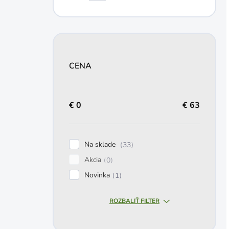
CENA
€
0
€
63
Na sklade
33
Akcia
0
Novinka
1
ROZBALIŤ FILTER