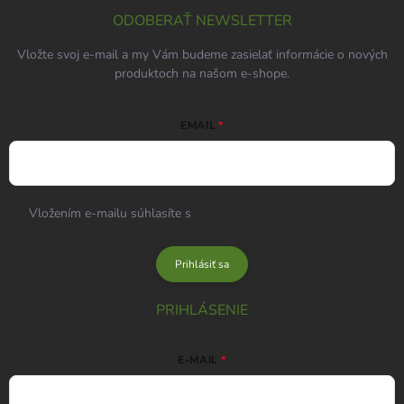
ODOBERAŤ NEWSLETTER
Vložte svoj e-mail a my Vám budeme zasielať informácie o nových
produktoch na našom e-shope.
EMAIL
Vložením e-mailu súhlasíte s
podmienkami ochrany osobných
údajov
Prihlásiť sa
PRIHLÁSENIE
E-MAIL