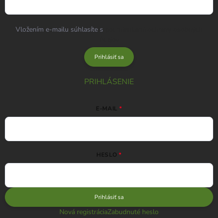
Vložením e-mailu súhlasíte s
podmienkami ochrany osobných
údajov
Prihlásiť sa
PRIHLÁSENIE
E-MAIL
HESLO
Prihlásiť sa
Nová registrácia
Zabudnuté heslo