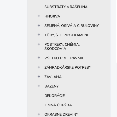
SUBSTRÁTY a RAŠELINA
HNOJIVÁ
SEMENÁ, OSIVÁ A CIBUĽOVINY
KÔRY, ŠTIEPKY a KAMENE
POSTREKY, CHÉMIA,
ŠKODCOVIA
VŠETKO PRE TRÁVNIK
ZÁHRADKÁRSKE POTREBY
ZÁVLAHA
BAZÉNY
DEKORÁCIE
ZIMNÁ ÚDRŽBA
OKRASNÉ DREVINY