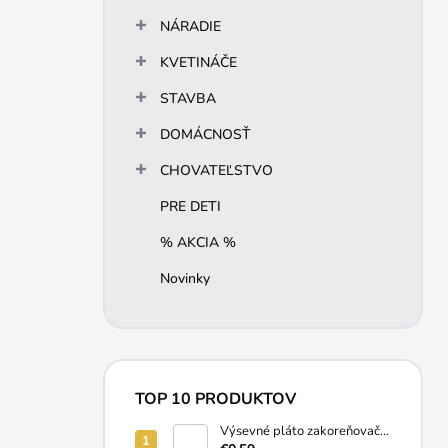
NÁRADIE
KVETINÁČE
STAVBA
DOMÁCNOSŤ
CHOVATEĽSTVO
PRE DETI
% AKCIA %
Novinky
TOP 10 PRODUKTOV
Výsevné pláto zakoreňovač