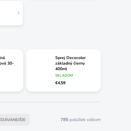
ľná
Sprej Decocolor
ová 30-
základný čierny
400ml
SKLADOM
€4,59
785
položiek celkom
EDÁVANEJŠIE