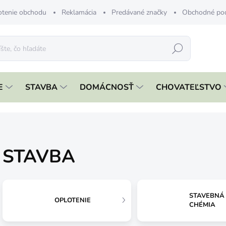
tenie obchodu
Reklamácia
Predávané značky
Obchodné po
Hľadať
E
STAVBA
DOMÁCNOSŤ
CHOVATEĽSTVO
STAVBA
STAVEBNÁ
OPLOTENIE
CHÉMIA