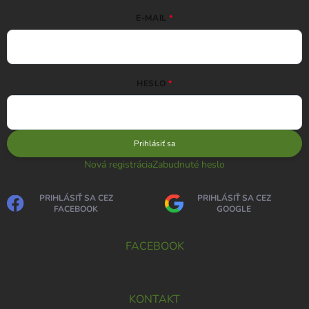
E-MAIL
HESLO
Prihlásiť sa
Nová registrácia
Zabudnuté heslo
PRIHLÁSIŤ SA CEZ
PRIHLÁSIŤ SA CEZ
FACEBOOK
GOOGLE
FACEBOOK
KONTAKT