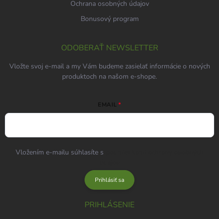
Ochrana osobných údajov
Bonusový program
ODOBERAŤ NEWSLETTER
Vložte svoj e-mail a my Vám budeme zasielať informácie o nových
produktoch na našom e-shope.
EMAIL
Vložením e-mailu súhlasíte s
podmienkami ochrany osobných
údajov
Prihlásiť sa
PRIHLÁSENIE