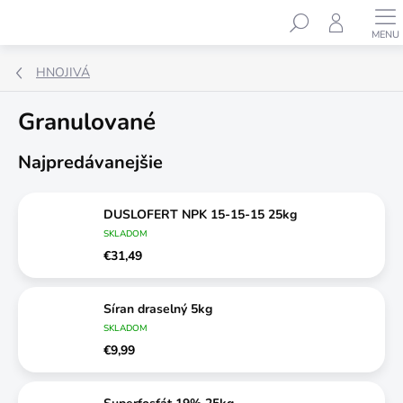
Prejsť
Hľadať
na
obsah
HNOJIVÁ
Granulované
Najpredávanejšie
DUSLOFERT NPK 15-15-15 25kg
SKLADOM
€31,49
Síran draselný 5kg
SKLADOM
€9,99