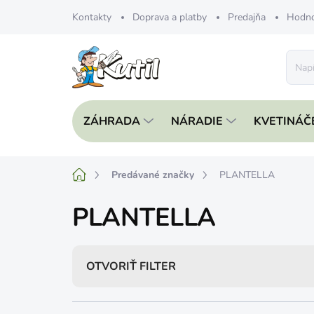
Prejsť
Kontakty
Doprava a platby
Predajňa
Hodno
na
obsah
ZÁHRADA
NÁRADIE
KVETINÁČ
Domov
Predávané značky
PLANTELLA
PLANTELLA
OTVORIŤ FILTER