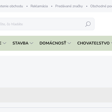
tenie obchodu
Reklamácia
Predávané značky
Obchodné po
Hľadať
E
STAVBA
DOMÁCNOSŤ
CHOVATEĽSTVO