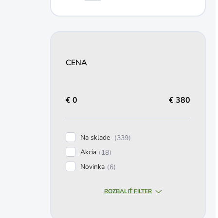
CENA
€
0
€
380
Na sklade
339
Akcia
18
Novinka
6
ROZBALIŤ FILTER