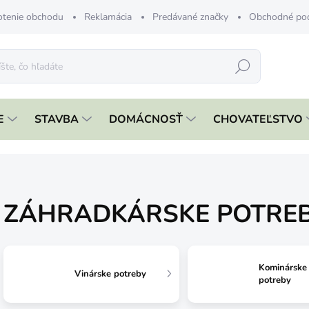
tenie obchodu
Reklamácia
Predávané značky
Obchodné po
Hľadať
E
STAVBA
DOMÁCNOSŤ
CHOVATEĽSTVO
ZÁHRADKÁRSKE POTRE
Kominárske
Vinárske potreby
potreby