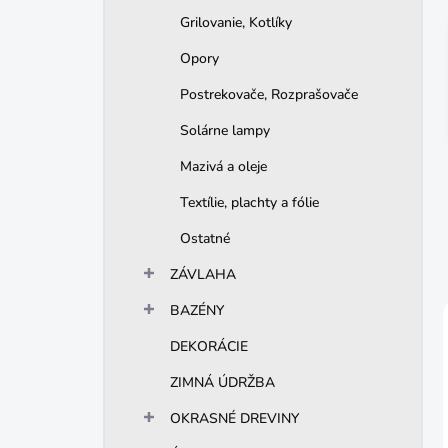
Grilovanie, Kotlíky
Opory
Postrekovače, Rozprašovače
Solárne lampy
Mazivá a oleje
Textílie, plachty a fólie
Ostatné
ZÁVLAHA
BAZÉNY
DEKORÁCIE
ZIMNÁ ÚDRŽBA
OKRASNÉ DREVINY