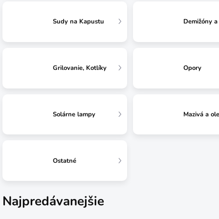
Sudy na Kapustu
Demižóny a 
Grilovanie, Kotlíky
Opory
Solárne lampy
Mazivá a ole
Ostatné
Najpredávanejšie