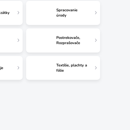
Spracovanie
zátky
úrody
Postrekovače,
Rozprašovače
Textílie, plachty a
je
fólie