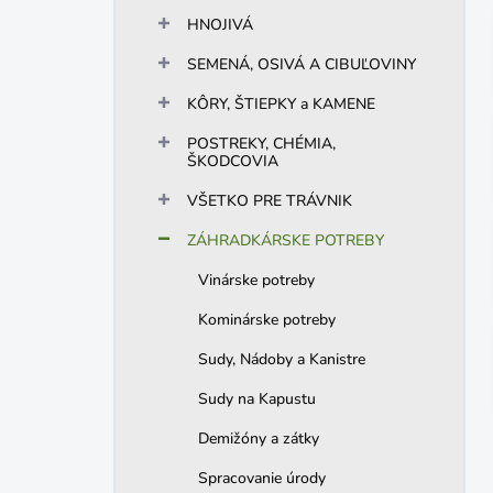
n
HNOJIVÁ
e
l
SEMENÁ, OSIVÁ A CIBUĽOVINY
KÔRY, ŠTIEPKY a KAMENE
POSTREKY, CHÉMIA,
ŠKODCOVIA
VŠETKO PRE TRÁVNIK
ZÁHRADKÁRSKE POTREBY
Vinárske potreby
Kominárske potreby
Sudy, Nádoby a Kanistre
Sudy na Kapustu
Demižóny a zátky
Spracovanie úrody