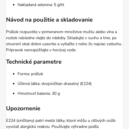
Nakladaná zelenina: 5 g/hl
Návod na použitie a skladovanie
Prášok rozpustite v primeranom množstve muštu alebo vína a
roztok následne vlejte do nádoby. Skladujte v suchu a tme, po
otvorení obal dobre uzavrite a vytlačte z neho čo najviac vzduchu.
Prípravok nerozpúšťajte v horúcej vode.
Technické parametre
Forma: prášok
Účinná látka: dvojsiričitan draselný (E224)
Hmotnosť balenia: 30 g
Upozornenie
E224 (siričitany) patrí medzi látky, ktoré môžu u citlivých osôb
vyvolať alergickú reakciu. Používajte výhradne podľa