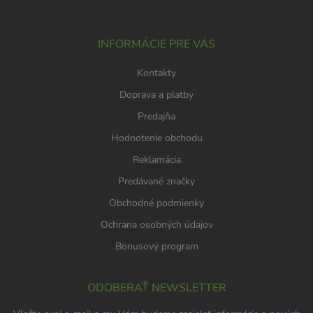
ä
t
i
INFORMÁCIE PRE VÁS
e
Kontakty
Doprava a platby
Predajňa
Hodnotenie obchodu
Reklamácia
Predávané značky
Obchodné podmienky
Ochrana osobných údajov
Bonusový program
ODOBERAŤ NEWSLETTER