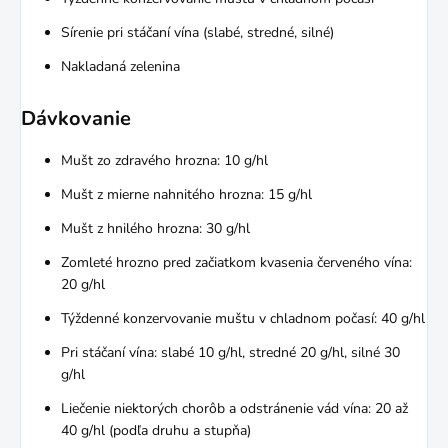
Sírenie pri stáčaní vína (slabé, stredné, silné)
Nakladaná zelenina
Dávkovanie
Mušt zo zdravého hrozna: 10 g/hl
Mušt z mierne nahnitého hrozna: 15 g/hl
Mušt z hnilého hrozna: 30 g/hl
Zomleté hrozno pred začiatkom kvasenia červeného vína:
20 g/hl
Týždenné konzervovanie muštu v chladnom počasí: 40 g/hl
Pri stáčaní vína: slabé 10 g/hl, stredné 20 g/hl, silné 30
g/hl
Liečenie niektorých chorôb a odstránenie vád vína: 20 až
40 g/hl (podľa druhu a stupňa)