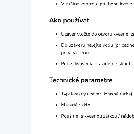
Vizuálna kontrola priebehu kvasen
Ako používať
Uzáver vložte do otvoru kvasnej 
Do uzáveru nalejte vodu (prípadne
pri vinárčení)
Počas kvasenia pravidelne skontrol
Technické parametre
Typ: kvasný uzáver (kvasná rúrka)
Materiál: sklo
Použitie: s kvasnou zátkou / nádo