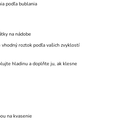
ia podľa bublania
zátky na nádobe
 vhodný roztok podľa vašich zvyklostí
ujte hladinu a doplňte ju, ak klesne
bou na kvasenie