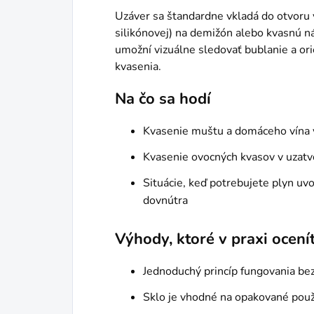
Uzáver sa štandardne vkladá do otvoru 
silikónovej) na demižón alebo kvasnú n
umožní vizuálne sledovať bublanie a ori
kvasenia.
Na čo sa hodí
Kvasenie muštu a domáceho vína
Kvasenie ovocných kvasov v uzat
Situácie, keď potrebujete plyn uvo
dovnútra
Výhody, ktoré v praxi ocení
Jednoduchý princíp fungovania be
Sklo je vhodné na opakované použit