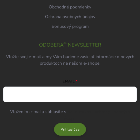
Obchodné podmienky
Ochrana osobných údajov
Bonusový program
ODOBERAŤ NEWSLETTER
Vložte svoj e-mail a my Vám budeme zasielať informácie o nových
produktoch na našom e-shope.
EMAIL
Vložením e-mailu súhlasíte s
podmienkami ochrany osobných
údajov
Prihlásiť sa