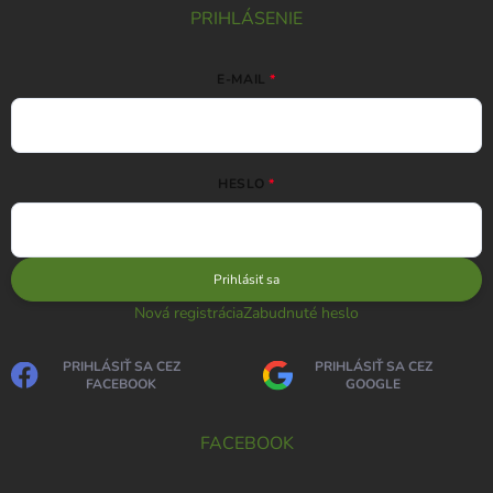
PRIHLÁSENIE
E-MAIL
HESLO
Prihlásiť sa
Nová registrácia
Zabudnuté heslo
PRIHLÁSIŤ SA CEZ
PRIHLÁSIŤ SA CEZ
FACEBOOK
GOOGLE
FACEBOOK