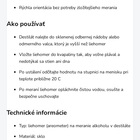
Rýchla orientácia bez potreby zložitejšieho merania
Ako používať
Destilát nalejte do sklenenej odbernej nádoby alebo
odmerného valca, ktorý je vyšší než liehomer
Vložte liehomer do kvapaliny tak, aby voľne plával a
nedotýkal sa stien ani dna
Po ustálení odčítajte hodnotu na stupnici na menisku pri
teplote približne 20 C
Po meraní liehomer opláchnite čistou vodou, osušte a
bezpečne uschovajte
Technické informácie
Typ: liehomer (areometer) na meranie alkoholu v destiláte
Materiál: sklo