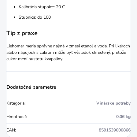
Kalibrácia stupnice: 20 C
Stupnica: do 100
Tip z praxe
Liehomer meria správne najmä v zmesi etanol a voda. Pri likéroch
alebo nápojoch s cukrom môže byť výsledok skreslený, pretože
cukor mení hustotu kvapaliny.
Dodatočné parametre
Kategória
:
Vinárske potreby
Hmotnosť
:
0.06 kg
EAN
:
8591539000866