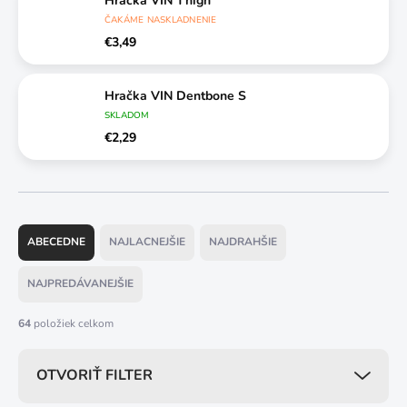
Hračka VIN Thigh
ČAKÁME NASKLADNENIE
€3,49
Hračka VIN Dentbone S
SKLADOM
€2,29
R
a
ABECEDNE
NAJLACNEJŠIE
NAJDRAHŠIE
d
e
NAJPREDÁVANEJŠIE
n
i
64
položiek celkom
e
p
OTVORIŤ FILTER
r
o