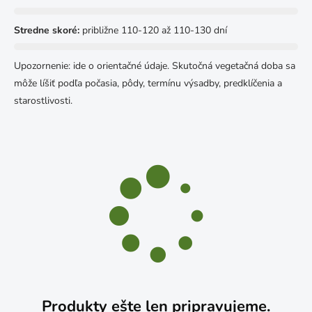
Stredne skoré:
približne 110-120 až 110-130 dní
Upozornenie: ide o orientačné údaje. Skutočná vegetačná doba sa
môže líšiť podľa počasia, pôdy, termínu výsadby, predklíčenia a
starostlivosti.
Produkty ešte len pripravujeme.