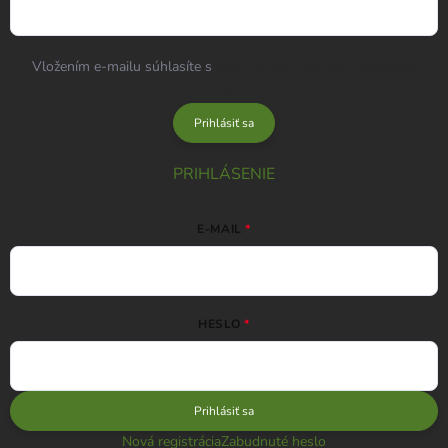
Vložením e-mailu súhlasíte s
podmienkami ochrany osobných
údajov
Prihlásiť sa
PRIHLÁSENIE
E-MAIL
HESLO
Prihlásiť sa
Nová registrácia
Zabudnuté heslo