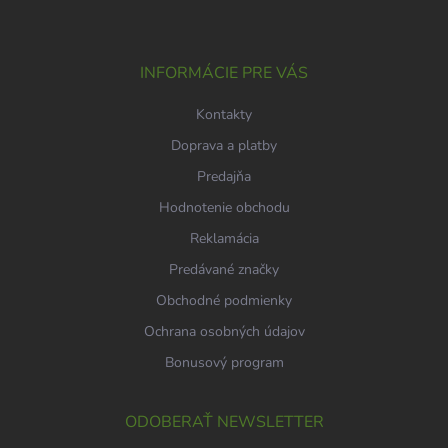
p
ä
t
i
INFORMÁCIE PRE VÁS
e
Kontakty
Doprava a platby
Predajňa
Hodnotenie obchodu
Reklamácia
Predávané značky
Obchodné podmienky
Ochrana osobných údajov
Bonusový program
ODOBERAŤ NEWSLETTER