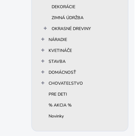
DEKORÁCIE
ZIMNÁ ÚDRŽBA
OKRASNÉ DREVINY
NÁRADIE
KVETINÁČE
STAVBA
DOMÁCNOSŤ
CHOVATEĽSTVO
PRE DETI
% AKCIA %
Novinky