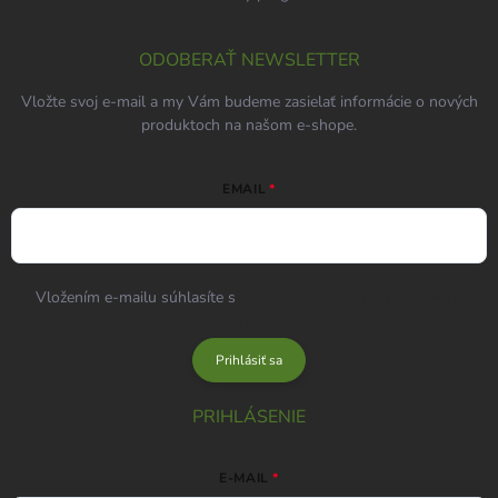
ODOBERAŤ NEWSLETTER
Vložte svoj e-mail a my Vám budeme zasielať informácie o nových
produktoch na našom e-shope.
EMAIL
Vložením e-mailu súhlasíte s
podmienkami ochrany osobných
údajov
Prihlásiť sa
PRIHLÁSENIE
E-MAIL