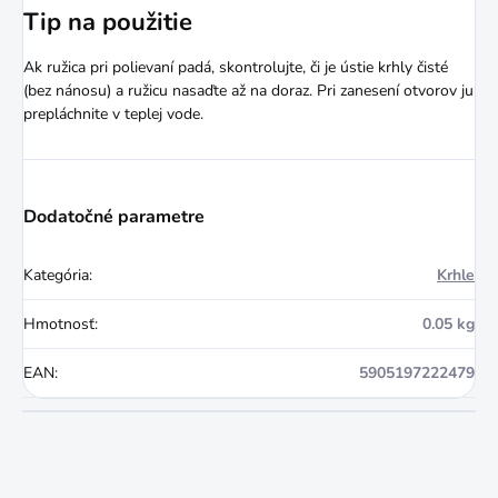
Tip na použitie
Ak ružica pri polievaní padá, skontrolujte, či je ústie krhly čisté
(bez nánosu) a ružicu nasaďte až na doraz. Pri zanesení otvorov ju
prepláchnite v teplej vode.
Dodatočné parametre
Kategória
:
Krhle
Hmotnosť
:
0.05 kg
EAN
:
5905197222479