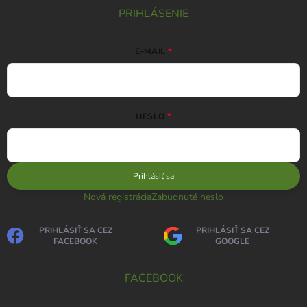
PRIHLÁSENIE
E-MAIL
HESLO
Prihlásiť sa
Nová registrácia
Zabudnuté heslo
PRIHLÁSIŤ SA CEZ
PRIHLÁSIŤ SA CEZ
FACEBOOK
GOOGLE
FACEBOOK