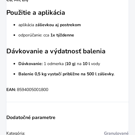
Použitie a aplikácia
aplikácia
zálievkou aj postrekom
odporúčanie: cca
1x týždenne
Dávkovanie a výdatnosť balenia
Dávkovanie:
1 odmerka (
10 g
) na
10 l
vody
Balenie 0,5 kg vystačí približne na 500 l zálievky.
EAN:
8594005001800
Dodatočné parametre
Kategória
:
Granulované