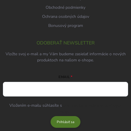
Obchodné podmienky
Ochrana osobných údajov
Bonusový program
ODOBERAŤ NEWSLETTER
Vložte svoj e-mail a my Vám budeme zasielať informácie o nových
produktoch na našom e-shope.
EMAIL
Vložením e-mailu súhlasíte s
podmienkami ochrany osobných
údajov
Prihlásiť sa