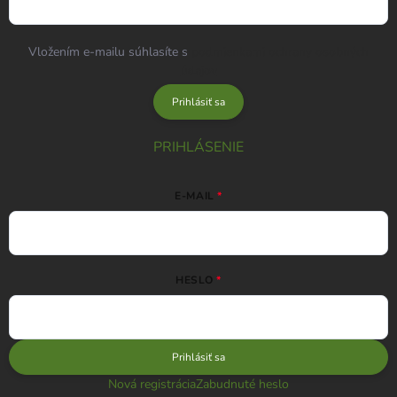
Vložením e-mailu súhlasíte s
podmienkami ochrany osobných
údajov
Prihlásiť sa
PRIHLÁSENIE
E-MAIL
HESLO
Prihlásiť sa
Nová registrácia
Zabudnuté heslo