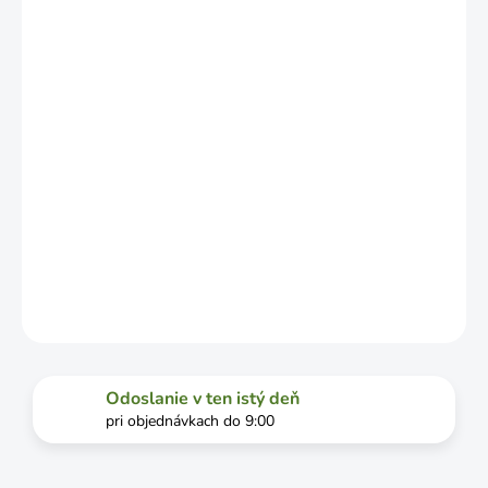
ZÁVISLOSTI
OD
VYŤAŽENOSTI
DOPRAVCU.
MOŽNOSTI
DORUČENIA
−
+
Pridať do košíka
DETAILNÉ INFORMÁCIE
OPÝTAŤ SA
STRÁŽIŤ
Odoslanie v ten istý deň
pri objednávkach do 9:00