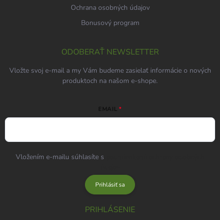
Ochrana osobných údajov
Bonusový program
ODOBERAŤ NEWSLETTER
Vložte svoj e-mail a my Vám budeme zasielať informácie o nových
produktoch na našom e-shope.
EMAIL
Vložením e-mailu súhlasíte s
podmienkami ochrany osobných
údajov
Prihlásiť sa
PRIHLÁSENIE