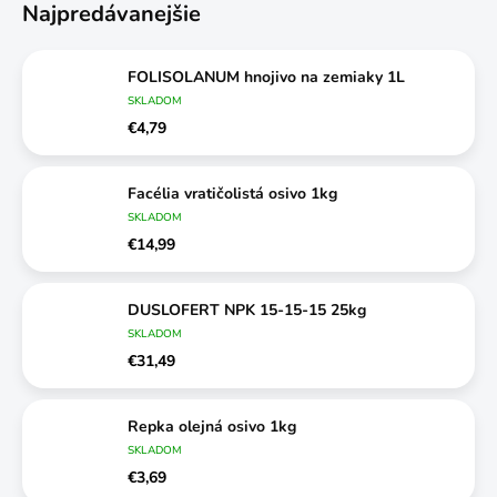
Najpredávanejšie
FOLISOLANUM hnojivo na zemiaky 1L
SKLADOM
€4,79
Facélia vratičolistá osivo 1kg
SKLADOM
€14,99
DUSLOFERT NPK 15-15-15 25kg
SKLADOM
€31,49
Repka olejná osivo 1kg
SKLADOM
€3,69