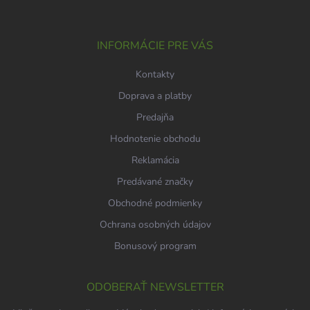
ä
t
i
INFORMÁCIE PRE VÁS
e
Kontakty
Doprava a platby
Predajňa
Hodnotenie obchodu
Reklamácia
Predávané značky
Obchodné podmienky
Ochrana osobných údajov
Bonusový program
ODOBERAŤ NEWSLETTER