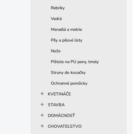
Rebríky
Vedrá
Meradlá a metrie
Píly a pílové listy
Nože
Pištole na PU peny, tmely
Struny do kosačky
Ochranné pomôcky
KVETINÁČE
STAVBA
DOMÁCNOSŤ
CHOVATEĽSTVO