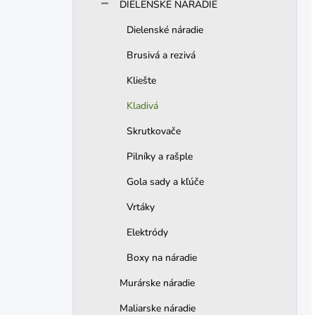
DIELENSKÉ NÁRADIE
Dielenské náradie
Brusivá a rezivá
Kliešte
Kladivá
Skrutkovače
Pilníky a rašple
Gola sady a kľúče
Vrtáky
Elektródy
Boxy na náradie
Murárske náradie
Maliarske náradie