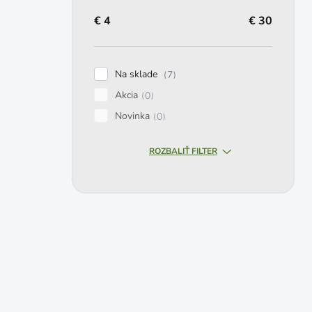
€
4
€
30
Na sklade
7
Akcia
0
Novinka
0
ROZBALIŤ FILTER