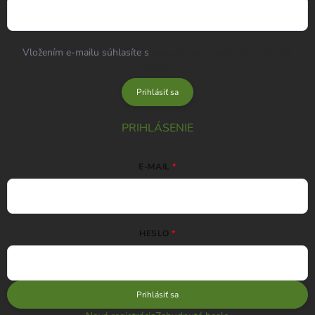
Vložením e-mailu súhlasíte s
podmienkami ochrany osobných
údajov
Prihlásiť sa
PRIHLÁSENIE
E-MAIL
HESLO
Prihlásiť sa