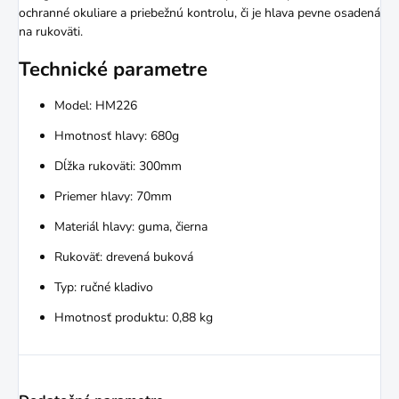
ochranné okuliare a priebežnú kontrolu, či je hlava pevne osadená
na rukoväti.
Technické parametre
Model: HM226
Hmotnosť hlavy: 680g
Dĺžka rukoväti: 300mm
Priemer hlavy: 70mm
Materiál hlavy: guma, čierna
Rukoväť: drevená buková
Typ: ručné kladivo
Hmotnosť produktu: 0,88 kg