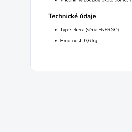
Vhodná na použitie okolo domu, v 
Technické údaje
Typ: sekera (séria ENERGO)
Hmotnosť: 0,6 kg