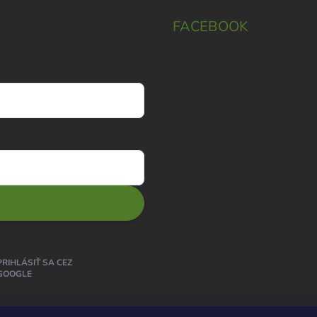
FACEBOOK
PRIHLÁSIŤ SA CEZ
GOOGLE