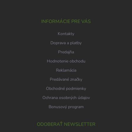
p
ä
t
i
INFORMÁCIE PRE VÁS
e
Kontakty
Doprava a platby
Predajňa
Hodnotenie obchodu
Reklamácia
Predávané značky
Obchodné podmienky
Ochrana osobných údajov
Bonusový program
ODOBERAŤ NEWSLETTER