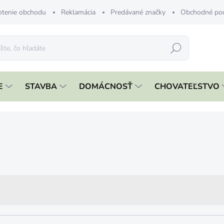
tenie obchodu
Reklamácia
Predávané značky
Obchodné po
Hľadať
E
STAVBA
DOMÁCNOSŤ
CHOVATEĽSTVO