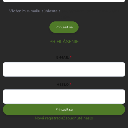
Vložením e-mailu súhlasíte s
podmienkami ochrany osobných
údajov
Prihlásiť sa
PRIHLÁSENIE
E-MAIL
HESLO
Prihlásiť sa
Nová registrácia
Zabudnuté heslo