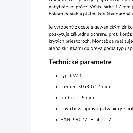
nábytkárske práce. Vďaka šírke 17 mm 
bokom dosiek a platní, kde štandardné 
Je vyrobený z ocele s galvanickým zink
poskytuje základnú ochranu proti korózii
krytých priestoroch. Montáž sa realizuje
alebo skrutkami do dreva podľa typu sp
Technické parametre
typ: KW 1
rozmer: 30x30x17 mm
hrúbka: 1,5 mm
povrchová úprava: galvanický zinok
EAN: 5907708140012