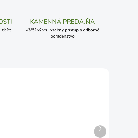
OSTI
KAMENNÁ PREDAJŇA
tisíce
Väčší výber, osobný prístup a odborné
poradenstvo
Ďalší
produkt
ADOM
SKLADOM