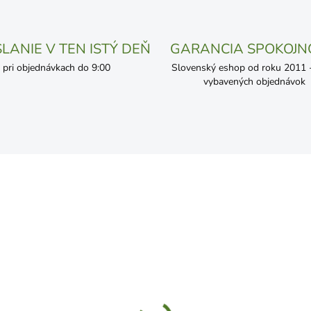
LANIE V TEN ISTÝ DEŇ
GARANCIA SPOKOJN
pri objednávkach do 9:00
Slovenský eshop od roku 2011 - 
vybavených objednávok
ČAKÁME NASKLADNENIE
SKL