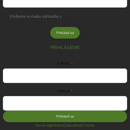
Vložením e-mailu súhlasíte s
podmienkami ochrany osobných
údajov
Prihlásiť sa
PRIHLÁSENIE
E-MAIL
HESLO
Prihlásiť sa
Nová registrácia
Zabudnuté heslo