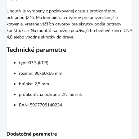
Uholník je vyrobený z pozinkovanej ocele s protikoróznou
ochranou (ZN). Má kombináciu otvorov pre univerzálnejšie
kotvenie, vrátane väčších otvorov pre skrutky podľa potreby
konštrukcie. Na montáž sa bežne používajú hrebeňové klince CNA
4,0 alebo vhodné skrutky do dreva.
Technické parametre
typ: KP 3 (KP3)
rozmer: 90x50x55 mm
hrúbka: 2,5 mm
protikorózna ochrana: ZN, pozink
EAN: 5907708140234
Dodatočné parametre