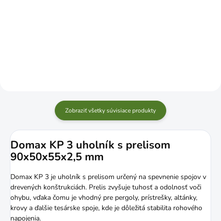
Do košíka
Do košíka
Zobraziť všetky súvisiace produkty
Domax KP 3 uholník s prelisom
90x50x55x2,5 mm
Domax KP 3 je uholník s prelisom určený na spevnenie spojov v
drevených konštrukciách. Prelis zvyšuje tuhosť a odolnosť voči
ohybu, vďaka čomu je vhodný pre pergoly, prístrešky, altánky,
krovy a ďalšie tesárske spoje, kde je dôležitá stabilita rohového
napojenia.