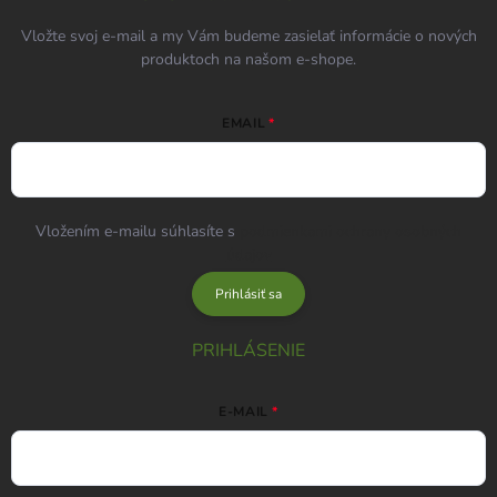
Vložte svoj e-mail a my Vám budeme zasielať informácie o nových
produktoch na našom e-shope.
EMAIL
Vložením e-mailu súhlasíte s
podmienkami ochrany osobných
údajov
Prihlásiť sa
PRIHLÁSENIE
E-MAIL