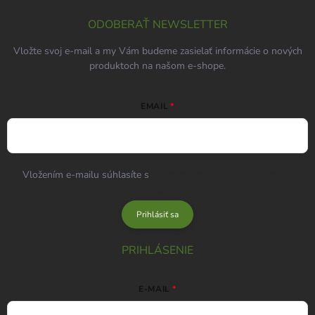
ODOBERAŤ NEWSLETTER
Vložte svoj e-mail a my Vám budeme zasielať informácie o nových
produktoch na našom e-shope.
EMAIL
Vložením e-mailu súhlasíte s
podmienkami ochrany osobných
údajov
Prihlásiť sa
PRIHLÁSENIE
E-MAIL