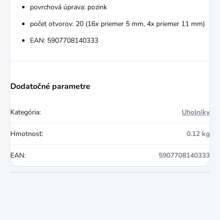
povrchová úprava: pozink
počet otvorov: 20 (16x priemer 5 mm, 4x priemer 11 mm)
EAN: 5907708140333
Dodatočné parametre
Kategória
:
Uholníky
Hmotnosť
:
0.12 kg
EAN
:
5907708140333