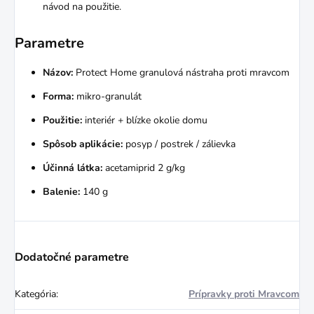
návod na použitie.
Parametre
Názov:
Protect Home granulová nástraha proti mravcom
Forma:
mikro-granulát
Použitie:
interiér + blízke okolie domu
Spôsob aplikácie:
posyp / postrek / zálievka
Účinná látka:
acetamiprid 2 g/kg
Balenie:
140 g
Dodatočné parametre
Kategória
:
Prípravky proti Mravcom