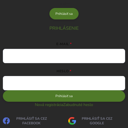
údajov
Prihlásiť sa
PRIHLÁSENIE
E-MAIL
HESLO
Prihlásiť sa
Nová registrácia
Zabudnuté heslo
PRIHLÁSIŤ SA CEZ
PRIHLÁSIŤ SA CEZ
FACEBOOK
GOOGLE