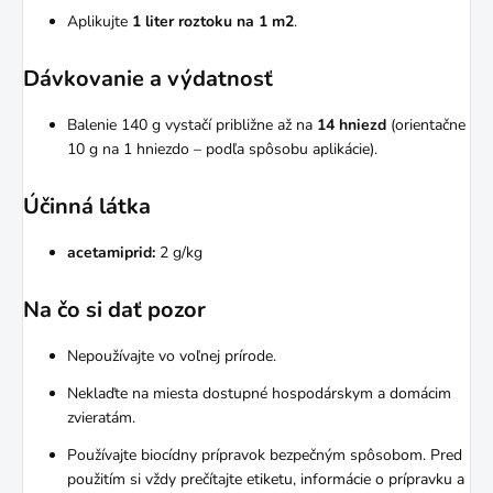
Aplikujte
1 liter roztoku na 1 m2
.
Dávkovanie a výdatnosť
Balenie 140 g vystačí približne až na
14 hniezd
(orientačne
10 g na 1 hniezdo – podľa spôsobu aplikácie).
Účinná látka
acetamiprid:
2 g/kg
Na čo si dať pozor
Nepoužívajte vo voľnej prírode.
Neklaďte na miesta dostupné hospodárskym a domácim
zvieratám.
Používajte biocídny prípravok bezpečným spôsobom. Pred
použitím si vždy prečítajte etiketu, informácie o prípravku a