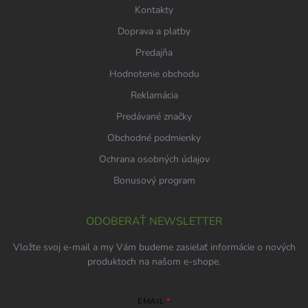
Kontakty
Doprava a platby
Predajňa
Hodnotenie obchodu
Reklamácia
Predávané značky
Obchodné podmienky
Ochrana osobných údajov
Bonusový program
ODOBERAŤ NEWSLETTER
Vložte svoj e-mail a my Vám budeme zasielať informácie o nových
produktoch na našom e-shope.
EMAIL