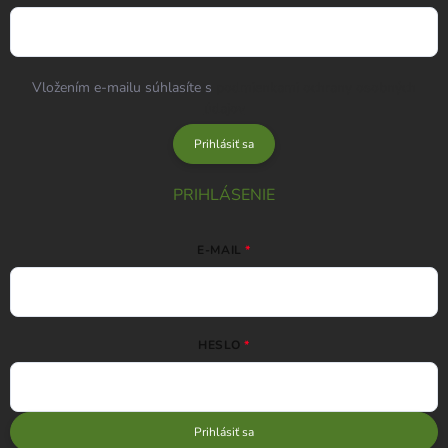
Vložením e-mailu súhlasíte s
podmienkami ochrany osobných
údajov
Prihlásiť sa
PRIHLÁSENIE
E-MAIL
HESLO
Prihlásiť sa