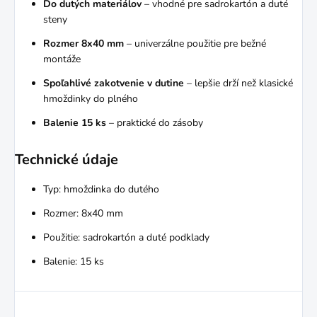
Do dutých materiálov
– vhodné pre sadrokartón a duté
steny
Rozmer 8x40 mm
– univerzálne použitie pre bežné
montáže
Spoľahlivé zakotvenie v dutine
– lepšie drží než klasické
hmoždinky do plného
Balenie 15 ks
– praktické do zásoby
Technické údaje
Typ: hmoždinka do dutého
Rozmer: 8x40 mm
Použitie: sadrokartón a duté podklady
Balenie: 15 ks