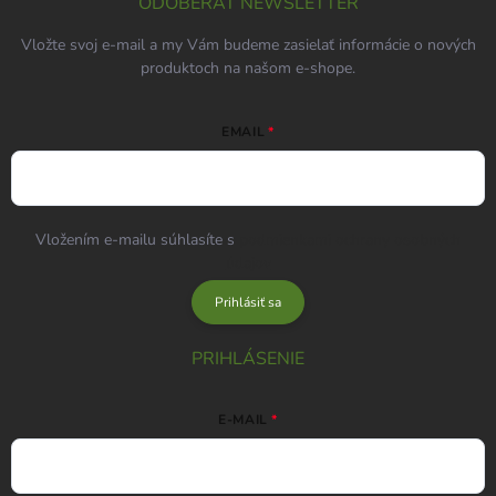
ODOBERAŤ NEWSLETTER
Vložte svoj e-mail a my Vám budeme zasielať informácie o nových
produktoch na našom e-shope.
EMAIL
Vložením e-mailu súhlasíte s
podmienkami ochrany osobných
údajov
Prihlásiť sa
PRIHLÁSENIE
E-MAIL