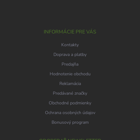
á
p
ä
t
i
INFORMÁCIE PRE VÁS
e
Kontakty
Doprava a platby
Predajňa
Hodnotenie obchodu
Reklamácia
Predávané značky
Obchodné podmienky
Ochrana osobných údajov
Bonusový program