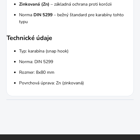
Zinkovaná (Zn)
– základná ochrana proti korózii
Norma
DIN 5299
– bežný štandard pre karabíny tohto
typu
Technické údaje
Typ: karabína (snap hook)
Norma: DIN 5299
Rozmer: 8x80 mm
Povrchová úprava: Zn (zinkovaná)
Z