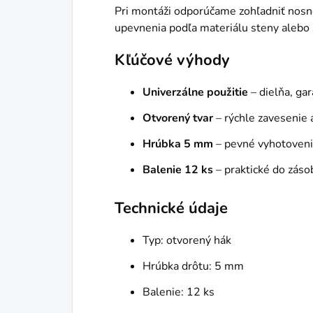
Pri montáži odporúčame zohľadniť nosn
upevnenia podľa materiálu steny alebo 
Kľúčové výhody
Univerzálne použitie
– dielňa, ga
Otvorený tvar
– rýchle zavesenie 
Hrúbka 5 mm
– pevné vyhotovenie
Balenie 12 ks
– praktické do záso
Technické údaje
Typ: otvorený hák
Hrúbka drôtu: 5 mm
Balenie: 12 ks