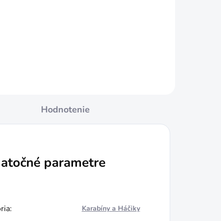
Do košíka
Hodnotenie
atočné parametre
ria
:
Karabíny a Háčiky