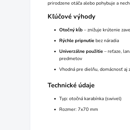
prirodzene otáča alebo pohybuje a nechce
Kľúčové výhody
Otočný kĺb
– znižuje krútenie za
Rýchle pripnutie
bez náradia
Univerzálne použitie
– reťaze, lan
predmetov
Vhodná pre dielňu, domácnosť aj 
Technické údaje
Typ: otočná karabínka (swivel)
Rozmer: 7x70 mm