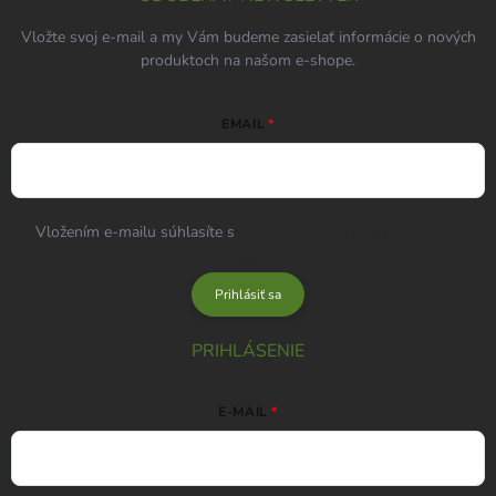
Vložte svoj e-mail a my Vám budeme zasielať informácie o nových
produktoch na našom e-shope.
EMAIL
Vložením e-mailu súhlasíte s
podmienkami ochrany osobných
údajov
Prihlásiť sa
PRIHLÁSENIE
E-MAIL