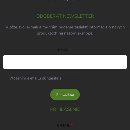
ODOBERAŤ NEWSLETTER
Vložte svoj e-mail a my Vám budeme zasielať informácie o nových
produktoch na našom e-shope.
EMAIL
Vložením e-mailu súhlasíte s
podmienkami ochrany osobných
údajov
Prihlásiť sa
PRIHLÁSENIE
E-MAIL