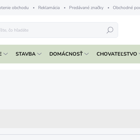
tenie obchodu
Reklamácia
Predávané značky
Obchodné po
Hľadať
E
STAVBA
DOMÁCNOSŤ
CHOVATEĽSTVO