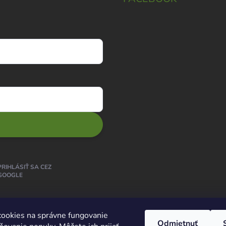
PRIHLÁSIŤ SA CEZ
GOOGLE
ookies na správne fungovanie
Odmietnuť